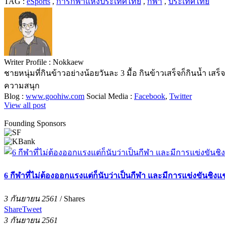
TAG :
eSports
,
การกีฬาแห่งประเทศไทย
,
กีฬา
,
ประเทศไทย
Writer Profile :
Nokkaew
ชายหนุ่มที่กินข้าวอย่างน้อยวันละ 3 มื้อ กินข้าวเสร็จก็กินน้ำ เส
ความสนุก
Blog :
www.goohiw.com
Social Media :
Facebook
,
Twitter
View all post
Founding Sponsors
6 กีฬาที่ไม่ต้องออกแรงแต่ก็นับว่าเป็นกีฬา และมีการแข่งขันชิงแช
3 กันยายน 2561
/
Shares
Share
Tweet
3 กันยายน 2561