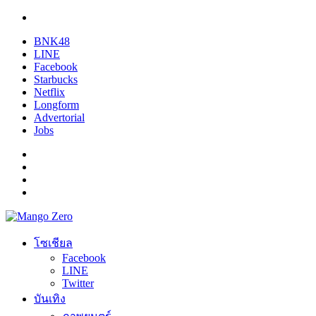
BNK48
LINE
Facebook
Starbucks
Netflix
Longform
Advertorial
Jobs
โซเชียล
Facebook
LINE
Twitter
บันเทิง