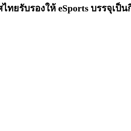
ศไทยรับรองให้ eSports บรรจุเป็