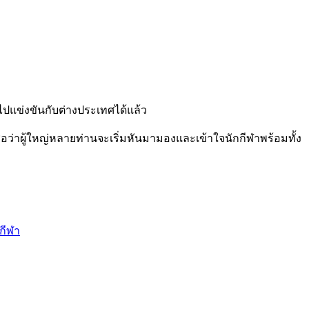
อไปแข่งขันกับต่างประเทศได้แล้ว
ื่อว่าผู้ใหญ่หลายท่านจะเริ่มหันมามองและเข้าใจนักกีฬาพร้อมทั้ง
นกีฬา