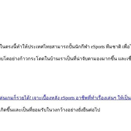
 ในตรงนี้ทำให้ประเทศไทยสามารถปั้นนักกีฬา eSports ทีมชาติ เพื่
เติบโตอย่างก้าวกระโดดในบ้านเราเป็นที่น่าจับตามองมากขึ้น และเช
เล่นเกมก็รวยได้! เจาะเบื้องหลัง eSports อาชีพที่ทำเรื่องเล่นๆ ให้เป็
้เกิดขึ้นและเป็นที่ยอมรับในวงกว้างอย่างยั่งยืนต่อไป