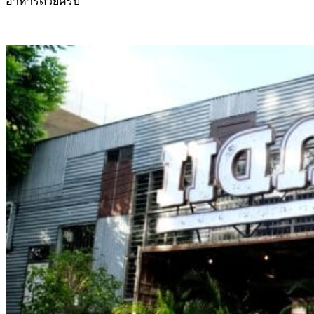
อาหารด้วยครับ