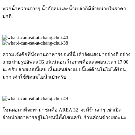
พวกน้ำหวานต่างๆ น้ำอัดลมและน้ำเปล่าก็มีจำหน่ายในราคา
ปกติ
ความเจ๋งคือที่นั่งทานอาหารของที่นี่ เค้าจัดแสงมาอย่างดี อย่าง
สวย ถ่ายรูปอัพลง IG เก๋แน่นอน ในภาพคือแสงตอนเวลา 17.00
น. ครับ สวยแบบนี้เลย เห็นแสงส่องแบบนี้แต่ด้านในไม่ได้ร้อน
มาก เค้าใช้พัดลมไอน้ำเป่าครับ
โซนต่อมาที่จะพามาชมคือ AREA 32 จะมีร้านเก๋ๆ เช่าเปิด
จำหน่ายอาหารอยู่ในโซนนี้ทั้งโซนครับ ร้านค่อนข้างเยอะนะ