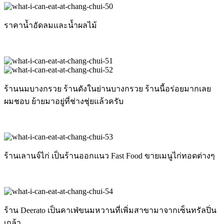
ราคาน้ำอัดลมและน้ำผลไม้
ร้านนมบางกรวย ร้านดังในย่านบางกรวย ร้านนี้อร่อยมากเลย
ผมชอบ ย้ายมาอยู่ที่ช่างชุ่ยแล้วครับ
ร้านเลานจ์ไก่ เป็นร้านออกแนว Fast Food ขายเมนูไก่ทอดต่างๆ
ร้าน Deerato เป็นคาเฟ่ขนมหวานที่เพิ่มสาขามาจากเซ็นทรัลปิ่น
เกล้า