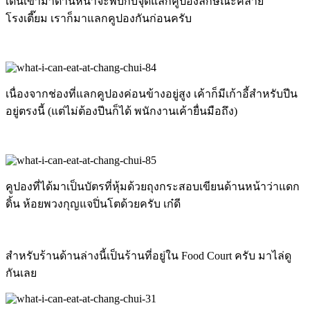
เดินเข้ามาด้านหน้าจะพบกับจุดแลกคูปองลักษณะคล้าย
โรงเตี๊ยม เราก็มาแลกคูปองกันก่อนครับ
เนื่องจากช่องที่แลกคูปองค่อนข้างอยู่สูง เค้าก็มีเก้าอี้สำหรับปีน
อยู่ตรงนี้ (แต่ไม่ต้องปีนก็ได้ พนักงานเค้ายื่นมือถึง)
คูปองที่ได้มาเป็นบัตรที่หุ้มด้วยถุงกระสอบเขียนด้านหน้าว่าแดก
ดิ้น ห้อยพวงกุญแจปิ่นโตด้วยครับ เก๋ดี
สำหรับร้านด้านล่างนี้เป็นร้านที่อยู่ใน Food Court ครับ มาไล่ดู
กันเลย