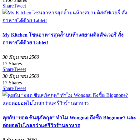
1106
Shares
Share
Tweet
My Kitchen โซนอาหารสุดล้ำบนห้างสยามดิสคัฟเวอรี่ สั่ง
อาหารได้ด้วย Tablet!
30 มิถุนายน 2560
17
Shares
Share
Tweet
30 มิถุนายน 2560
17
Shares
Share
Tweet
คุยกับ “ยอด ชินสุภัคกุล” ทำไม Wongnai ถึงซื้อ Blognone? และ
ต่อยอดไปไกลกว่าแค่รีวิวร้านอาหาร
8 ธันวาคม 2560