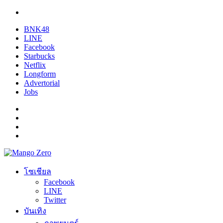
BNK48
LINE
Facebook
Starbucks
Netflix
Longform
Advertorial
Jobs
โซเชียล
Facebook
LINE
Twitter
บันเทิง