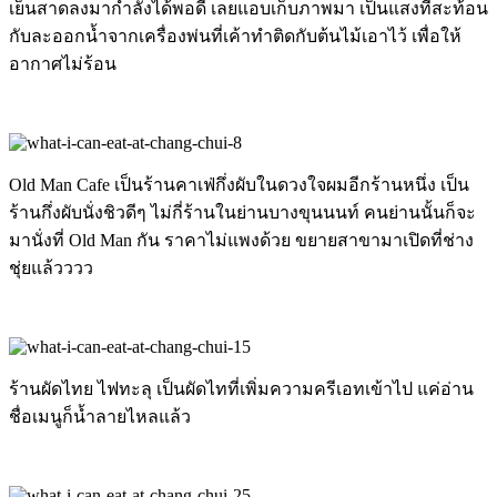
เย็นสาดลงมากำลังได้พอดี เลยแอบเก็บภาพมา เป็นแสงที่สะท้อน
กับละออกน้ำจากเครื่องพ่นที่เค้าทำติดกับต้นไม้เอาไว้ เพื่อให้
อากาศไม่ร้อน
Old Man Cafe เป็นร้านคาเฟ่กึ่งผับในดวงใจผมอีกร้านหนึ่ง เป็น
ร้านกึ่งผับนั่งชิวดีๆ ไม่กี่ร้านในย่านบางขุนนนท์ คนย่านนั้นก็จะ
มานั่งที่ Old Man กัน ราคาไม่แพงด้วย ขยายสาขามาเปิดที่ช่าง
ชุ่ยแล้วววว
ร้านผัดไทย ไฟทะลุ เป็นผัดไทที่เพิ่มความครีเอทเข้าไป แค่อ่าน
ชื่อเมนูก็น้ำลายไหลแล้ว