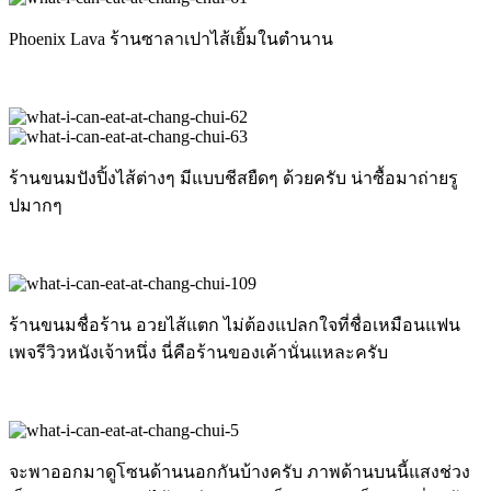
Phoenix Lava ร้านซาลาเปาไส้เยิ้มในตำนาน
ร้านขนมปังปิ้งไส้ต่างๆ มีแบบชีสยืดๆ ด้วยครับ น่าซื้อมาถ่ายรู
ปมากๆ
ร้านขนมชื่อร้าน อวยไส้แตก ไม่ต้องแปลกใจที่ชื่อเหมือนแฟน
เพจรีวิวหนังเจ้าหนึ่ง นี่คือร้านของเค้านั่นแหละครับ
จะพาออกมาดูโซนด้านนอกกันบ้างครับ ภาพด้านบนนี้แสงช่วง