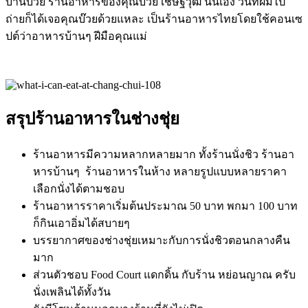
บ้านบ๊วย ร้านอาหารของคุณบ๊วย เชษฐวุฒิ นั่นเอง วันที่ผมไป
ถ่ายก็ได้เจอคุณบ๊วยด้วยแหละ เป็นร้านอาหารไทยโดยใช้คอนเซ
ปต์ว่าอาหารบ้านๆ ฝีมือคุณแม่
สรุปร้านอาหารในช่างชุ่ย
ร้านอาหารมีความหลากหลายมาก ทั้งร้านนั่งชิว ร้านอา
หารบ้านๆ ร้านอาหารในห้าง หลายรูปแบบหลายราคา
เลือกนั่งได้ตามชอบ
ร้านอาหารราคาเริ่มต้นประมาณ 50 บาท พกมา 100 บาท
ก็กินเอาอิ่มได้สบายๆ
บรรยากาศของช่างชุ่ยเหมาะกับการนั่งชิวตอนกลางคืน
มาก
ส่วนตัวชอบ Food Court แดกดิ้น กับร้าน หย่อนญาณ ครับ
นั่งเพลินได้ทั้งวัน