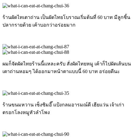
ร้านผัดไทเตาถ่าน เป็นผัดไทยโบราณเริ่มต้นที่ 60 บาท มีลูกชิ้น
ปลากรายด้วย เค้าบอกว่าอร่อยมาก
ผมก็จัดผัดไทยร้านนี้แหละครับ สั่งผัดไทยหมู เค้าก็ไปผัดเส้นบน
เตาถ่านหอมๆ ได้ออกมาหน้าตาแบบนี้ 60 บาท อร่อยดีนะ
ร้านขนมหวาน เซ็งซิมอี๊ แป้งกลมอารมณ์ดี เฮียแว่น เจ้าเก่า
ตรอกโลงหมูหัวลำโพง