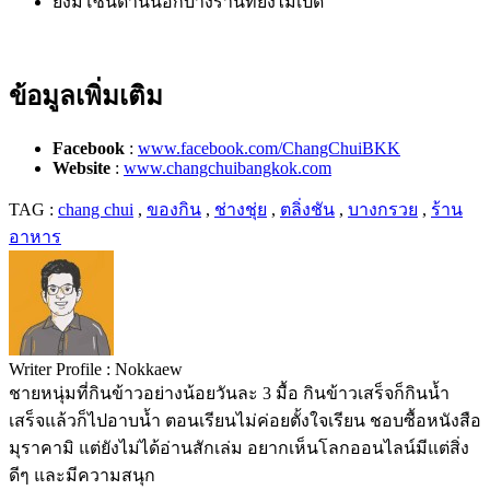
ยังมีโซนด้านนอกบางร้านที่ยังไม่เปิด
ข้อมูลเพิ่มเติม
Facebook
:
www.facebook.com/ChangChuiBKK
Website
:
www.changchuibangkok.com
TAG :
chang chui
,
ของกิน
,
ช่างชุ่ย
,
ตลิ่งชัน
,
บางกรวย
,
ร้าน
อาหาร
Writer Profile :
Nokkaew
ชายหนุ่มที่กินข้าวอย่างน้อยวันละ 3 มื้อ กินข้าวเสร็จก็กินน้ำ
เสร็จแล้วก็ไปอาบน้ำ ตอนเรียนไม่ค่อยตั้งใจเรียน ชอบซื้อหนังสือ
มุราคามิ แต่ยังไม่ได้อ่านสักเล่ม อยากเห็นโลกออนไลน์มีแต่สิ่ง
ดีๆ และมีความสนุก