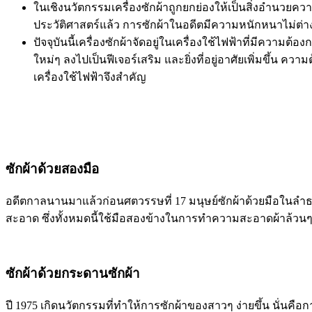
ในเชิงนวัตกรรมเครื่องซักผ้าถูกยกย่องให้เป็นสิ่งอำนวยค
ประวัติศาสตร์แล้ว การซักผ้าในอดีตมีความหนักหนาไม่ต่า
ปัจจุบันนี้เครื่องซักผ้าจัดอยู่ในเครื่องใช้ไฟฟ้าที่มีควา
ใหม่ๆ ลงไปเป็นฟีเจอร์เสริม และยิ่งที่อยู่อาศัยเพิ่มขึ้น ค
เครื่องใช้ไฟฟ้าจึงสำคัญ
ซักผ้าด้วยสองมือ
อดีตกาลนานมาแล้วก่อนศตวรรษที่ 17 มนุษย์ซักผ้าด้วยมือในลำธา
สะอาด ซึ่งทั้งหมดนี้ใช้มือสองข้างในการทำความสะอาดผ้าล้วนๆ ส่
ซักผ้าด้วยกระดานซักผ้า
ปี 1975 เกิดนวัตกรรมที่ทำให้การซักผ้าของสาวๆ ง่ายขึ้น นั่นค