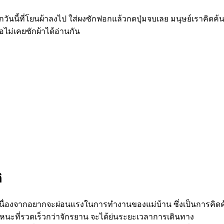
นนี้ที่โยนผ้าลงไป ใส่ผงซักฟอกแล้วกดปุ่มจบเลย มนุษย์เราคิดค้นนว
ไม่เคยซักผ้าได้อ่านกัน
ิ
นมาเนื่องจากอยากจะผ่อนแรงในการทำงานของแม่บ้าน ซึ่งเป็นการคิ
าหนะที่รวดเร็วกว่าจักรยาน จะได้ย่นระยะเวลาการเดินทาง