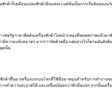
กผ้าก็เหมือนแปลงซักผ้านั่นแหละ) แต่นั่นเป็นการเริ่มต้นของนวัต
 ชายชาวสหรัฐฯ เขาคิดค้นเครื่องซักผ้าโดยนำกลองที่หมดสภาพแล้วมาพ
ผ้ามีความแห้งหมาดๆ มากกว่าบิดด้วยมือ แต่อย่างไรก็ตามมันยังต้อ
ุคนั้น
ื่องซักผ้าขึ้นมาเครื่องแรกบนโลกที่ใช้มือมาหมุนสำหรับการทำงานข
้ในการทำความสะอาดได้ และเหนื่อยน้อยกว่าซักมือแน่ๆ จากนั้นเครื่อ