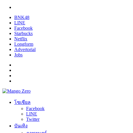
BNK48
LINE
Facebook
Starbucks
Netflix
Longform
Advertorial
Jobs
โซเชียล
Facebook
LINE
Twitter
บันเทิง