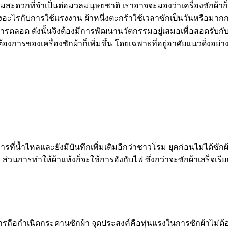
วามสะดวกที่จำเป็นต่อมวลมนุษยชาติ เราอาจจะมองว่าเครื่องซักผ้า
งอะไรกับการใช้แรงงาน ผ้าหนึ่งตะกร้าใช้เวลาซักเป็นวันหรือมากก
มต้องการตลอด ดังนั้นจึงต้องมีการพัฒนานวัตกรรมอยู่เสมอเพื่อสอดรั
วามต้องการของเครื่องซักผ้าก็เพิ่มขึ้น โดยเฉพาะที่อยู่อาศัยแนวดิ่
รที่น้ำไหลและยังมีบันทึกเพิ่มเติมอีกว่าชาวโรม ยุคก่อนไม่ได้
วนการทำให้ผ้าแห้งก็จะใช้การอังกับไฟ ซึ่งกว่าจะซักผ้าเสร็จเรีย
ือการถือกำเนิดกระดานซักผ้า จุดประสงค์คือทุ่นแรงในการซักผ้าไม่