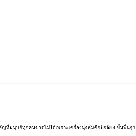
ัญที่มนุษย์ทุกคนขาดไม่ได้เพราะเครื่องนุ่งห่มคือปัจจัย 4 ขั้นพื้นฐ