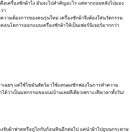
ก็คือเครื่องซักผ้าไง มันจะไปสำคัญอะไร แต่หากถอยหลังไปมอง
ว่า
บกับความต้องการของคนรุ่นใหม่ เครื่องซักผ้าจึงต้องใส่นวัตกรรม
งอย่างคอนโดการออกแบบเครื่องซักผ้าให้เป็นเฟอร์นิเจอร์มากกว่า
ซักผ้าเฉยๆ แต่ใช้ไขมันสัตว์มาใช้แทนผงซักฟองในการทำความ
กได้ว่าเป็นมหกรรมของแม่บ้านเลยทีเดียวเพราะเสียเวลาทั้งวัน!
ต้องจับผ้าฟาดหรือถูไถกับก้อนหินอีกต่อไป แค่นำผ้าไปถูบนกระดาษ