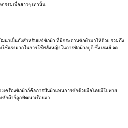
กรรมเพื่อสาวๆ เท่านั้น
ัฒนาเป็นถังสำหรับแช่ ซักผ้า ที่มีกระดานซักผ้ามาให้ด้วย รวมถึง
งใช้แรงมากในการใช้พลังหญิงในการซักผ้าอยู่ดี ซึ่ง เจมส์ จด
องเครื่องซักผ้าก็คือการปั่นผ้าแทนการซักด้วยมือโดยมีใบพาย
งซักผ้าก็ถูกพัฒนาเรื่อยมา