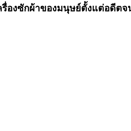
่องซักผ้าของมนุษย์ตั้งแต่อดีตจน