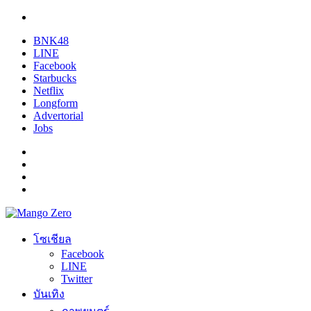
BNK48
LINE
Facebook
Starbucks
Netflix
Longform
Advertorial
Jobs
โซเชียล
Facebook
LINE
Twitter
บันเทิง