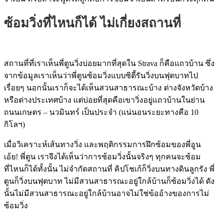
ซ้อมวิ่งที่ไหนก็ได้ ไม่เกี่ยงสถานที่
สถานที่ที่เราเห็นพี่ตูนวิ่งบ่อยมากที่สุดใน Strava ก็คือแถวบ้าน ซึ่ง
จากข้อมูลเราเห็นว่าพี่ตูนซ้อมวิ่งแบบซิตี้รันวิ่งบนฟุตบาทไป
เรื่อยๆ นอกนั้นเราก็จะได้เห็นสวนสาธารณะบ้าง ต่างจังหวัดบ้าง
หรือต่างประเทศบ้าง แต่บ่อยที่สุดคือเขาวิ่งอยู่แถวบ้านในย่าน
ถนนเกษตร – นวมินทร์ เป็นประจำ (แน่นอนระยะทางคือ 10
กิโลฯ)
เมื่อวิเคราะห์เส้นทางวิ่ง และพฤติกรรมการฝึกซ้อมของพี่อูน
เอ้ย! พี่ตูน เราจึงได้เห็นว่าการซ้อมวิ่งนั้นจริงๆ ทุกคนจะซ้อม
ที่ไหนก็ได้ทั้งนั้น ไม่จำกัดสถานที่ คิปโชเก้ก็วิ่งบนทางดินลูกรัง พี่
ตูนก็วิ่งบนฟุตบาท ไม่มีสวนสาธารณะอยู่ใกล้บ้านก็ซ้อมวิ่งได้ ดัง
นั้นไม่มีสวนสาธารณะอยู่ใกล้บ้านอาจไม่ใช่ข้ออ้างของการไม่
ซ้อมวิ่ง