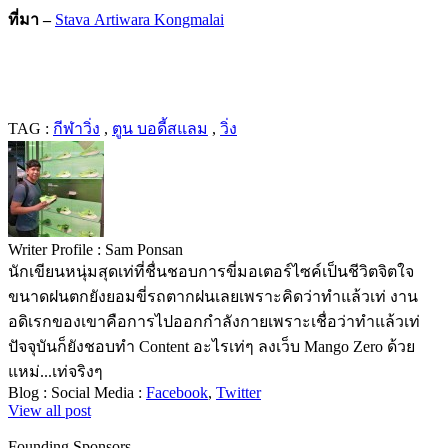
ที่มา –
Stava Artiwara Kongmalai
TAG :
กีฬาวิ่ง
,
ตูน บอดี้สแลม
,
วิ่ง
Writer Profile :
Sam Ponsan
นักเขียนหนุ่มสุดเท่ที่ชื่นชอบการขี่มอเตอร์ไซค์เป็นชีวิตจิตใจ
ขนาดฝนตกยังยอมขี่รถตากฝนเลยเพราะคิดว่าทำแล้วเท่ งาน
อดิเรกของเขาคือการไปออกกำลังกายเพราะเชื่อว่าทำแล้วเท่
ปัจจุบันก็ยังชอบทำ Content อะไรเท่ๆ ลงเว็บ Mango Zero ด้วย
แหม่...เท่จริงๆ
Blog :
Social Media :
Facebook
,
Twitter
View all post
Founding Sponsors