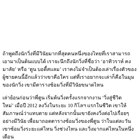
ถ้าพูดถึงนักวิ่งที่มีวินัยมากที่สุดคนหนึ่งของไทยที่เราสามารถ
เอามาเป็นต้นแบบได้ เราจะนึกถึงนักวิ่งที่ชื่อว่า ‘อาทิวราห์ คง
มาลัย’ หรือ ‘ตูน บอดี้สแลม’ เราคงไม่จำเป็นต้องเล่าเรื่องตัวของ
ผู้ชายคนนี้อีกแล้วว่าเขาคือใคร แต่ที่เราอยากจะเล่าก็คือในมุม
ของนักวิ่ง เขามีตารางซ้อมวิ่งที่มีวินัยขนาดไหน
เล่าย้อนก่อนว่าพี่ตูน เริ่มต้นวิ่งครั้งแรกจากงาน ‘วิ่งสู่ชีวิต
ใหม่’ เมื่อปี 2012 ลงวิ่งในระยะ 10 กิโลฯ แรกในชีวิต เขาให้
สัมภาษณ์ว่าแทบตาย แต่หลังจากนั้นเขายังคงวิ่งต่อไปเรื่อยๆ
อย่างมีวินัย เพื่อมาถอดตารางซ้อมวิ่งของพี่ตูน ว่าในแต่ละวัน
เขาซ้อมวิ่งระยะแค่ไหน วิ่งช่วงไหน และวิ่งมากแค่ไหนในหนึ่ง
เดือน