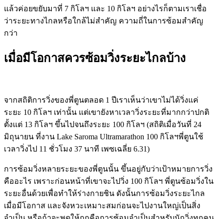
แล้วค่อยขยับมาที่ 7 กิโลฯ และ 10 กิโลฯ อย่างไรก็ตามเราเชื่อ
ว่าระยะทางไกลหรือใกล้ไม่สำคัญ ความถี่ในการซ้อมสำคัญ
กว่า
เมื่อมีโอกาสควรซ้อม
วิ่งระยะไกลบ้าง
จากสถิติการวิ่งของพี่ตูนตลอด 1 ปีเราเห็นว่าเขาไม่ได้วิ่งแค่
ระยะ 10 กิโลฯ เท่านั้น แต่เขายังหาเวลาวิ่งระยะที่มากกว่าปกติ
ตั้งแต่ 13 กิโลฯ ขึ้นไปจนถึงระยะ 100 กิโลฯ (สถิติเมื่อวันที่ 24
มิถุนายน ที่งาน Lake Saroma Ultramarathon 100 กิโลฯพี่ตูนใช้
เวลาวิ่งไป 11 ชั่วโมง 37 นาที เพซเฉลี่ย 6.31)
การซ้อมวิ่งหลายระยะของพี่ตูนนั้น ขึ้นอยู่กับว่าเป้าหมายการวิ่ง
คืออะไร เพราะก่อนหน้าที่เขาจะไปวิ่ง 100 กิโลฯ พี่ตูนซ้อมวิ่งใน
ระยะอื่นด้วยเพื่อทำให้ร่างกายชิน ดังนั้นการซ้อมวิ่งระยะไกล
เมื่อมีโอกาส และจังหวะเหมาะสมก่อนจะไปงานใหญ่เป็นสิ่ง
จำเป็น หรือถ้าจะพูดให้ถูกคือการซ้อมจำเป็นสำหรับนักวิ่งทุกคน