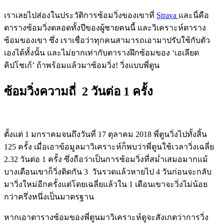
เราเลยไปส่องในประวัติการซ้อมวิ่งของเขาที่
Strava
และนี่คือ
ตารางซ้อมวิ่งตลอดทั้งปีของผู้ชายคนนี้ และวิเคราะห์ตาราง
ซ้อมของเขา ซึ่ง เราเชื่อว่าทุกคนสามารถเอามาปรับใช้กับตัว
เองได้ทั้งนั้น และไม่ยากเท่ากับตารางฝึกซ้อมของ ‘เอเลียด
คิปโชเก้’ ถ้าพร้อมแล้วมาซ้อมวิ่ง! วิ่งแบบพี่ตูน
ซ้อมวิ่งความถี่ 2 วันต่อ 1 ครั้ง
ตั้งแต่ 1 มกราคมจนถึงวันที่ 17 ตุลาคม 2018 พี่ตูนวิ่งไปทั้งสิ้น
125 ครั้ง เมื่อเอาข้อมูลมาวิเคราะห์ก็พบว่าพี่ตูนใช้เวลาวิ่งเฉลี่ย
2.32 วันต่อ 1 ครั้ง ซึ่งถือว่าเป็นการซ้อมวิ่งที่สม่ำเสมอมากแม้
บางเดือนเขาก็วิ่งติดกัน 3 วันรวดแล้วหายไป 4 วันก่อนจะกลับ
มาวิ่งใหม่อีกครั้งแต่โดยเฉลี่ยแล้วใน 1 เดือนเขาจะวิ่งไม่น้อย
กว่าครึ่งหนึ่งเป็นมาตรฐาน
หากเอาตารางซ้อมของพี่ตูนมาวิเคราะห์ดูจะสังเกตว่าการวิ่ง