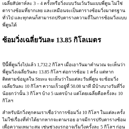
เฉลี่ยสัปดาห์ละ 3 – 4 ครั้งหรือวิ่งแบบวันเว้นวันแบบพี่ตูน ไม่ใช่
ตารางซ้อมที่ยากเลย และเหมือนจะเป็นตารางซ้อมวิ่งมาตรฐาน
ทั่วไป และทุกคนก็สามารถปรับตารางความถี่ในการซ้อมวิ่งแบบ
พี่ตูนได้
ซ้อมวิ่งเฉลี่ยวันละ 13.85 กิโลเมตร
ปีนี้พี่ตูนวิ่งไปแล้ว 1,732.2 กิโลฯ เมื่อเอาวันมาคำนวณ จะเห็นว่า
พี่ตูนวิ่งเฉลี่ยวันละ 13.85 กิโลฯ ต่อการซ้อม 1 ครั้ง แต่หาก
ติดตามข้อมูลใน Strava จะเห็นว่าในแต่ละวันพี่ตูน จะซ้อมวิ่ง
เฉลี่ยวันละ 10 กิโลฯ ความเร็วอยู่ที่ 50.08 นาที มีบ้างบางวันที่วิ่ง
น้อยกว่านั้น 3 กิโลฯ บ้าง 5 เมตรบ้าง แต่โดยเฉลี่ยคือครั้งละ 10
กิโลฯ
สำหรับนักวิ่งทุกคนเราเชื่อว่าการซ้อมวิ่ง 10 กิโลฯ ในแต่ละครั้ง
ไม่ใช่เรื่องที่ทำได้ยากหากจะตามรอย อาจมีการปรับตารางซ้อม
เพื่อความเหมาะสม เช่นช่วงแรกอาจเริ่มวิ่งครั้งละ 5 กิโลฯ ก่อน