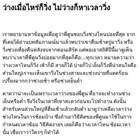
ว่างเมื่อไหร่ก็วิ่ง ไม่ว่างก็หาเวลาวิ่ง
เราพยายามหาข้อมูลเพื่อดูว่าพี่ตูนชอบวิ่งช่วงไหนบ่อยที่สุด จาก
ที่เคยได้อ่านบทสัมภาษณ์มาแล้วพบว่าเขาตื่นเช้าตรู่มาวิ่ง หรือ
วิ่งช่วงเที่ยงคืนหลังจบจากคอนเสิร์ต แต่พอเอาสถิติปีนี้มาดูเห็น
พบว่าเวลาที่พี่ตูนวิ่งบ่อยมากที่สุดก็คือ…ทุกเวลา หมายความว่า
ว่างเวลาไหนก็วิ่ง เช้าก็มี สายก็ได้ บ่ายก็ไป เย็นก็วิ่งที่น่าสนใจคือ
ส่วนใหญ่เราจะเห็นเขาวิ่งในช่วงสายและช่วงบ่ายที่แดดร้อน
เปรี้ยงมากกว่าช่วงเช้า หรือช่วงเย็นย่ำ
คาดว่าน่าจะเป็นเพราะเวลาว่างของพี่ตูน ที่อาจจะทำงานช่วง
เย็นหรือค่ำ จึงวิ่งในเวลาที่เขาสะดวก่อนจะไปทำงาน ดังนั้น
สำหรับคนส่วนใหญ่ที่ตื่นเช้าแล้วกลับค่ำ มาดูว่าเหลือเวลาว่าง
ช่วงไหนในการซ้อมบ้าง ซึ่งถ้าเอาวิธีคิดของพี่ตูนมาใช้ในการ
กำหนดเวลาซ้อม วิธีคิดง่ายๆ เลยก็คือว่างเวลาไหน ซ้อมเวลา
นั้น เชื่อเราว่าใครๆ ก็ทำได้