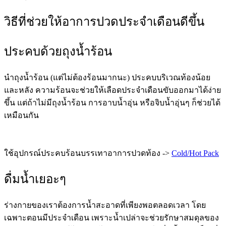
วิธีที่ช่วยให้อาการปวดประจำเดือนดีขึ้น
ประคบด้วยถุงน้ำร้อน
นำถุงน้ำร้อน (แต่ไม่ต้องร้อนมากนะ) ประคบบริเวณท้องน้อย
และหลัง ความร้อนจะช่วยให้เลือดประจำเดือนขับออกมาได้ง่าย
ขึ้น แต่ถ้าไม่มีถุงน้ำร้อน การอาบน้ำอุ่น หรือจิบน้ำอุ่นๆ ก็ช่วยได้
เหมือนกัน
ใช้อุปกรณ์ประคบร้อนบรรเทาอาการปวดท้อง ->
Cold/Hot Pack
ดื่มน้ำเยอะๆ
ร่างกายของเราต้องการน้ำสะอาดที่เพียงพอตลอดเวลา โดย
เฉพาะตอนมีประจำเดือน เพราะน้ำเปล่าจะช่วยรักษาสมดุลของ