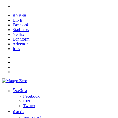
BNK48
LINE
Facebook
Starbucks
Netflix
Longform
Advertorial
Jobs
โซเชียล
Facebook
LINE
Twitter
บันเทิง