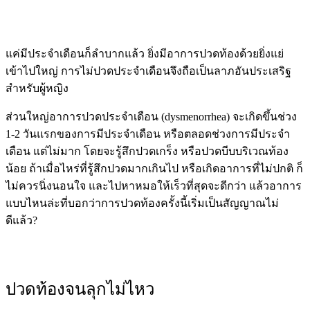
แค่มีประจำเดือนก็ลำบากแล้ว ยิ่งมีอาการปวดท้องด้วยยิ่งแย่
เข้าไปใหญ่ การไม่ปวดประจำเดือนจึงถือเป็นลาภอันประเสริฐ
สำหรับผู้หญิง
ส่วนใหญ่อาการปวดประจำเดือน (dysmenorrhea) จะเกิดขึ้นช่วง
1-2 วันแรกของการมีประจำเดือน หรือตลอดช่วงการมีประจำ
เดือน แต่ไม่มาก โดยจะรู้สึกปวดเกร็ง หรือปวดบีบบริเวณท้อง
น้อย ถ้าเมื่อไหร่ที่รู้สึกปวดมากเกินไป หรือเกิดอาการที่ไม่ปกติ ก็
ไม่ควรนิ่งนอนใจ และไปหาหมอให้เร็วที่สุดจะดีกว่า แล้วอาการ
แบบไหนล่ะที่บอกว่าการปวดท้องครั้งนี้เริ่มเป็นสัญญาณไม่
ดีแล้ว?
ปวดท้องจนลุกไม่ไหว