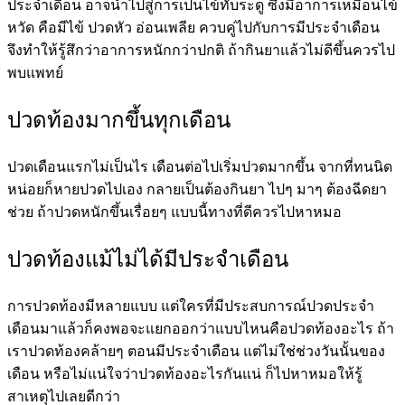
ประจำเดือน อาจนำไปสู่การเป็นไข้ทับระดู ซึ่งมีอาการเหมือนไข้
หวัด คือมีไข้ ปวดหัว อ่อนเพลีย ควบคู่ไปกับการมีประจำเดือน
จึงทำให้รู้สึกว่าอาการหนักกว่าปกติ ถ้ากินยาแล้วไม่ดีขึ้นควรไป
พบแพทย์
ปวดท้องมากขึ้นทุกเดือน
ปวดเดือนแรกไม่เป็นไร เดือนต่อไปเริ่มปวดมากขึ้น จากที่ทนนิด
หน่อยก็หายปวดไปเอง กลายเป็นต้องกินยา ไปๆ มาๆ ต้องฉีดยา
ช่วย ถ้าปวดหนักขึ้นเรื่อยๆ แบบนี้ทางที่ดีควรไปหาหมอ
ปวดท้องแม้ไม่ได้มีประจำเดือน
การปวดท้องมีหลายแบบ แต่ใครที่มีประสบการณ์ปวดประจำ
เดือนมาแล้วก็คงพอจะแยกออกว่าแบบไหนคือปวดท้องอะไร ถ้า
เราปวดท้องคล้ายๆ ตอนมีประจำเดือน แต่ไม่ใช่ช่วงวันนั้นของ
เดือน หรือไม่แน่ใจว่าปวดท้องอะไรกันแน่ ก็ไปหาหมอให้รู้
สาเหตุไปเลยดีกว่า