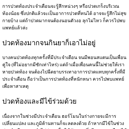
การปวดท้องประจำเดือนจะรู้สึกหน่วงๆ หรือปวดเกร็งบริเวณ
ท้องน้อย ซึ่งปกติแล้วจะเป็นอาการปวดที่ทนได้ อาจจะรู้สึกไม่สุข
กายบ้าง แต่ถ้าปวดมากจนต้องนอนตัวงอ ลุกไม่ไหว ก็ควรไปพบ
แพทย์แล้วล่ะ
ปวดท้องมากจนกินยาก็เอาไม่อยู่
บางคนปวดท้องทุกครั้งที่มีประจำเดือน จนมีพอนสแตนเป็นเพื่อน
คู่ใจ (ที่ไม่อยากมีซักเท่าไหร่) แต่ถ้าเมื่อเพื่อนคนนี้ไม่ช่วยให้เรา
หายปวดท้อง จนต้องไปฉีดยาบรรเทาอาการปวดแทบทุกครั้งที่มี
ประจำเดือน ถือว่าเป็นการปวดท้องที่หนักหนา ควรไปพบแพทย์
เพื่อหาสาเหตุ
ปวดท้องและมีไข้ร่วมด้วย
เนื่องจากในช่วงมีประจำเดือน ฮอร์โมนในร่างกายจะมีการ
เปลี่ยนแปลง และภูมิต้านทานก็จะลดลงด้วย ถ้าหากมีไข้ในช่วง