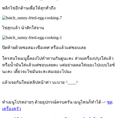
พลิกไข่อีกด้านเพื่อให้สุกทั่วถึง
ไข่สุกแล้ว นำตักใส่จาน
ปิดท้ายด้วยซอสมะเขือเทศ หรือแล้วแต่ชอบเลย
ใครสนใจเมนูนี้ลองไปทำทานกันดูนะคะ ส่วนเครื่องปรุงใส่แล้ว
หรือน้ำมันใส่แล้วแต่ชอบเลยคะ แต่อย่าเผลอใส่เยอะไปแบบไอซ์
นะคะ เดี๋ยวจะไขมันจะสะสมเยอะไปนะ
แล้วเจอกันใหม่คลิปหน้าค่า บะบาย ^____^
ทำเมนูโปรดง่ายๆ ด้วยอุปกรณ์ครบครัน เมนูไหนก็ทำได้ ->
ชุด
เครื่องครัว