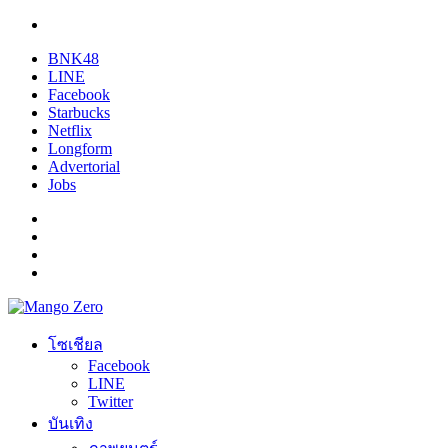
BNK48
LINE
Facebook
Starbucks
Netflix
Longform
Advertorial
Jobs
โซเชียล
Facebook
LINE
Twitter
บันเทิง