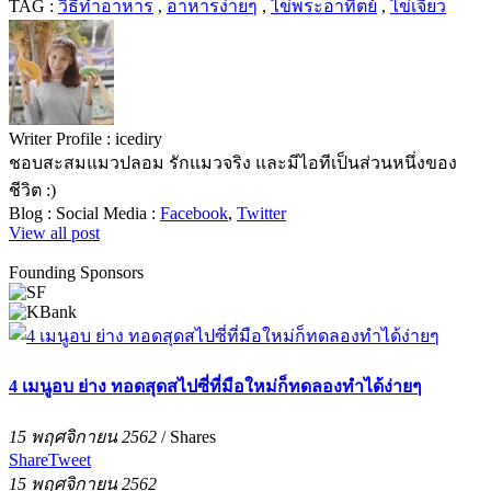
TAG :
วิธีทำอาหาร
,
อาหารง่ายๆ
,
ไข่พระอาทิตย์
,
ไข่เจียว
Writer Profile :
icediry
ชอบสะสมแมวปลอม รักแมวจริง และมีไอทีเป็นส่วนหนึ่งของ
ชีวิต :)
Blog :
Social Media :
Facebook
,
Twitter
View all post
Founding Sponsors
4 เมนูอบ ย่าง ทอดสุดสไปซี่ที่มือใหม่ก็ทดลองทำได้ง่ายๆ
15 พฤศจิกายน 2562
/
Shares
Share
Tweet
15 พฤศจิกายน 2562