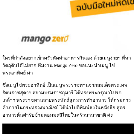
ใครที่กำลังอยากเข้าครัวหัดทำอาหารกินเอง ด้วยเมนูง่ายๆ ที่หา
วัตถุดิบได้ไม่ยาก ทีมงาน Mango Zero ขอแนะนำเมนู ไข่
พระอาทิตย์ ค่า
ซึ่งเมนูไข่พระอาทิตย์ เป็นเมนูพระราชทานจากสมเด็จพระเทพ
รัตนราชสุดาฯ สยามบรมราชกุมารี ได้ทรงพระกรุณาโปรด
เกล้าฯ พระราชทานลายพระหัตถ์สูตรการทำอาหาร ให้กรมการ
ค้าภายในกระทรวงพาณิชย์ ได้นำไปตีพิมพ์ลงในหนังสือ สูตร
อาหารต้นตำรับข้ามหอมมะลิไทยในครัวนานาชาติ ค่ะ