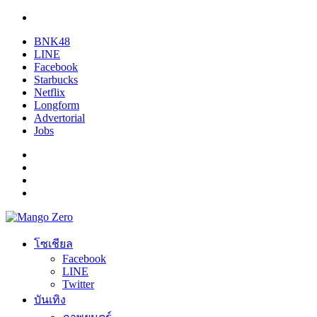
BNK48
LINE
Facebook
Starbucks
Netflix
Longform
Advertorial
Jobs
โซเชียล
Facebook
LINE
Twitter
บันเทิง