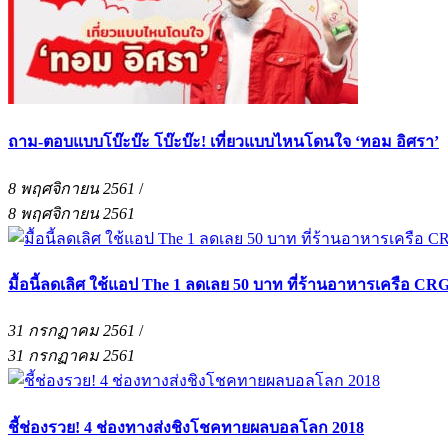
ถาม-ตอบแบบโบ๊ะบ๊ะ โบ๊ะบ๊ะ! เที่ยวแบบไหนโดนใจ ‘ทอม อิศรา’
8 พฤศจิกายน 2561
/
8 พฤศจิกายน 2561
มื้อนี้ลดเลิศ ใช้แอป The 1 ลดเลย 50 บาท ที่ร้านอาหารเครือ CR
31 กรกฏาคม 2561
/
31 กรกฏาคม 2561
ชี้ช่องรวย! 4 ช่องทางส่งชิงโชคทายผลบอลโลก 2018