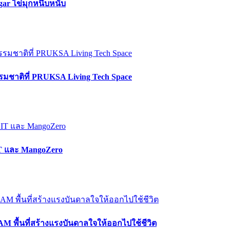
r ไข่มุกหนึบหนับ
มชาติที่ PRUKSA Living Tech Space
IT และ MangoZero
ื้นที่สร้างแรงบันดาลใจให้ออกไปใช้ชีวิต