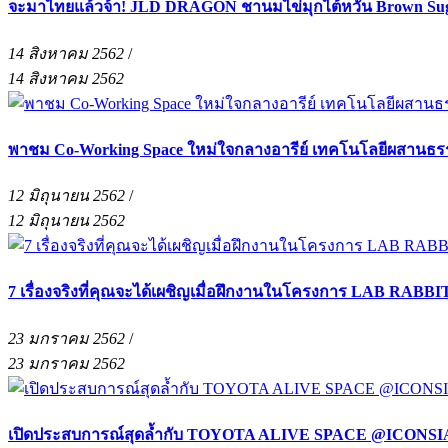
จะมาไทยแล้วจ้า! JLD DRAGON ชานมไข่มุกไต้หวัน Brown Suga
14 สิงหาคม 2562
/
14 สิงหาคม 2562
พาชม Co-Working Space ใหม่ใจกลางอารีย์ เทคโนโลยีผสานธรร
12 มิถุนายน 2562
/
12 มิถุนายน 2562
7 เรื่องจริงที่คุณจะได้เผชิญเมื่อฝึกงานในโครงการ LAB RABB
23 มกราคม 2562
/
23 มกราคม 2562
เปิดประสบการณ์สุดล้ำกับ TOYOTA ALIVE SPACE @ICONSIAM พ