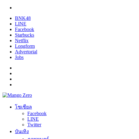
BNK48
LINE
Facebook
Starbucks
Netflix
Longform
Advertorial
Jobs
โซเชียล
Facebook
LINE
Twitter
บันเทิง