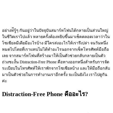
อย่างท่ีรู้ๆ กันอยู่ว่าในปัจจุบันสมาร์ทโฟนได้กลายเป็นส่วนใหญ่
ในชีวิตเราไปแล้ว หลายครั้งต้องหยิบขึ้นมาเช็คตลอดเวลาว่าใน
โซเชียลมีเดียมีอะไรบ้าง มีใครส่งอะไรให้เรารึเปล่า จนวันหนึ่ง
หมดไปโดยที่เราแทบไม่ได้ทำอะไรนอกจากเช็คโทรศัพท์มือถือ
เลย จากสมาร์ทโฟนที่สร้างมาให้เป็นตัวช่วยกลับกลายเป็นตัว
ถ่วงซะงั้น
Distraction-Free Phone คือทางออกหนึ่งสำหรับการจัด
ระเบียบในโทรศัพท์ให้เราพักจากโซเชียลบ้าง และให้มือถือกลับ
มาเป็นตัวช่วยในการทำงานเราอีกครั้ง จะเป็นยังไง เราไปดูกัน
ค่ะ
Distraction-Free Phone คืออะไร?