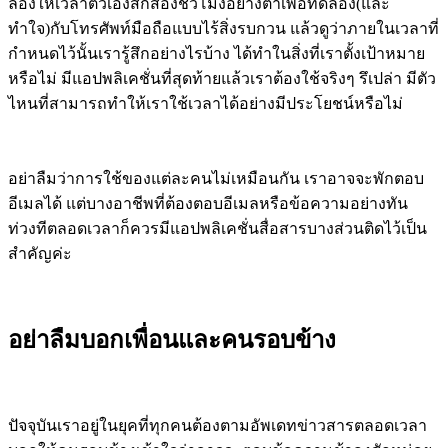
ลองให้เวลาตัวเองสักสองชั่วโมงอย่างต่ำเพื่อทดลอง(และ
ทำใจ)กับโทรศัพท์มือถือแบบไร้สิ่งรบกวน แล้วดูว่าภายในเวลาที่
กำหนดไว้นั้นเรารู้สึกอย่างไรบ้าง ได้ทำในสิ่งที่เราตั้งเป้าหมาย
หรือไม่ มีแอปพลิเคชั่นที่สุดท้ายแล้วเราต้องใช้จริงๆ รึเปล่า มีตัว
ไหนที่สามารถทำให้เราใช้เวลาได้อย่างมีประโยชน์หรือไม่
อย่าลืมว่าการใช้ของแต่ละคนไม่เหมือนกัน เราอาจจะพักตอบ
อีเมลได้ แต่บางอาชีพที่ต้องตอบอีเมลหรือข้อความอย่างทัน
ท่วงทีตลอดเวลาก็ควรมีแอปพลิเคชั่นสื่อสารบางส่วนติดไว้เป็น
สำคัญค่ะ
อย่าลืมบอกเพื่อนและคนรอบข้าง
ปัจจุบันเราอยู่ในยุคที่ทุกคนต้องตามอัพเดทข่าวสารตลอดเวลา