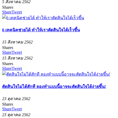
5 สิงหาคม 2562
Shares
Share
Tweet
6 เทคนิคช่วยได้ ทำให้เราตัดสินใจได้เร็วขึ้น
15 สิงหาคม 2562
Shares
Share
Tweet
15 สิงหาคม 2562
Shares
Share
Tweet
ตัดสินใจไม่ได้สักที ลองทำแบบนี้อาจจะตัดสินใจได้ง่ายขึ้น!
23 ตุลาคม 2562
Shares
Share
Tweet
23 ตุลาคม 2562