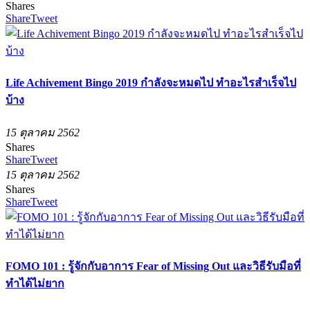
Shares
Share
Tweet
Life Achivement Bingo 2019 กำลังจะหมดไป ทำอะไรสำเร็จไป
บ้าง
15 ตุลาคม 2562
Shares
Share
Tweet
15 ตุลาคม 2562
Shares
Share
Tweet
FOMO 101 : รู้จักกับอาการ Fear of Missing Out และวิธีรับมือที่
ทำได้ไม่ยาก