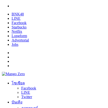
BNK48
LINE
Facebook
Starbucks
Netflix
Longform
Advertorial
Jobs
โซเชียล
Facebook
LINE
Twitter
บันเทิง