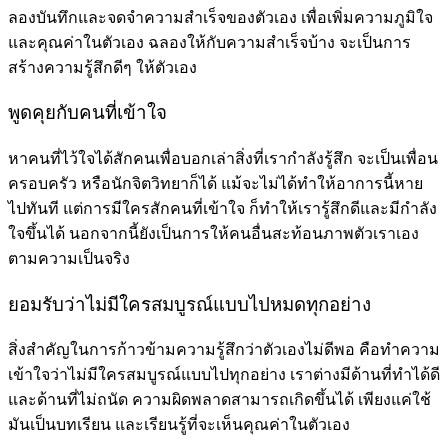
ลองบันทึกและ
จดจำความสำเร็จของตัวเอง
เพื่อเพิ่มความภูมิใจ
และคุณค่าในตัวเอง
ฉลองให้กับความสำเร็จ
บ้าง จะเป็นการ
สร้างความรู้สึกดีๆ ให้ตัวเอง
พูดคุยกับคนที่เข้าใจ
หาคนที่ไว้ใจได้สักคนเพื่อบอกเล่าสิ่งที่เรากำลังรู้สึก
จะเป็นเพื่อน
ครอบครัว หรือนักจิตวิทยาก็ได้ แม้จะไม่ได้ทำให้อาการนี้หาย
ไปทันที แต่การมีใครสักคนที่เข้าใจ ก็ทำให้เรารู้สึกดีและมีกำลัง
ใจขึ้นได้ นอกจากนี้ยังเป็นการ
ให้คนอื่นสะท้อนภาพตัวเราเอง
ตามความเป็นจริง
ยอมรับว่าไม่มีใครสมบูรณ์แบบไปหมดทุกอย่าง
สิ่งสำคัญในการก้าวข้ามความรู้สึกว่าตัวเองไม่ดีพอ คือทำความ
เข้าใจว่าไม่มีใครสมบูรณ์แบบไปทุกอย่าง เราต่างมีด้านที่ทำได้ดี
และด้านที่ไม่ถนัด ความผิดพลาดสามารถเกิดขึ้นได้ เพียงแค่ใช้
มันเป็นบทเรียน และ
เรียนรู้ที่จะเห็นคุณค่าในตัวเอง