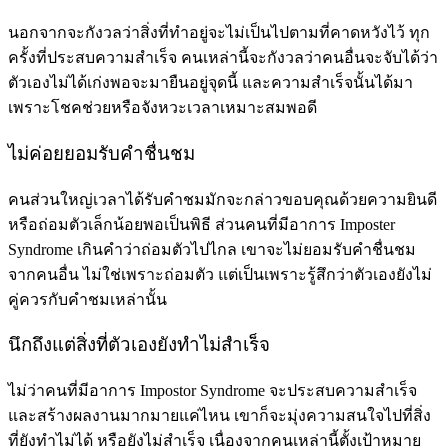
นอกจากจะกังวลว่า
สิ่งที่ทำอยู่จะไม่เป็นไปตามที่คาดหวังไว้
ทุก
ครั้งที่ประสบความสำเร็จ คนเหล่านี้จะ
กังวลว่าคนอื่นจะจับได้ว่า
ตัวเองไม่ได้เก่งพอ
จะมายืนอยู่จุดนี้ และความสำเร็จนั้นได้มา
เพราะโชคช่วยหรือจังหวะเวลาเหมาะสมพอดี
ไม่ค่อยยอมรับคำชื่นชม
คนส่วนใหญ่เวลาได้รับคำชมมักจะกล่าวขอบคุณด้วยความยินดี
หรือถ่อมตัวเล็กน้อยพอเป็นพิธี ส่วนคนที่มีอาการ Imposter
Syndrome เกินคำว่าถ่อมตัวไปไกล เขาจะไม่ยอมรับคำชื่นชม
จากคนอื่น ไม่ใช่เพราะถ่อมตัว แต่เป็นเพราะ
รู้สึกว่าตัวเองยังไม่
คู่ควรกับคำชม
เหล่านั้น
นึกถึงแต่สิ่งที่ตัวเองยังทำไม่สำเร็จ
ไม่ว่าคนที่มีอาการ Impostor Syndrome จะประสบความสำเร็จ
และสร้างผลงานมากมายแค่ไหน เขาก็จะ
มุ่งความสนใจไปที่สิ่ง
ที่ยังทำไม่ได้
หรือยังไม่สำเร็จ
เนื่องจากคนเหล่านี้ตั้งเป้าหมาย