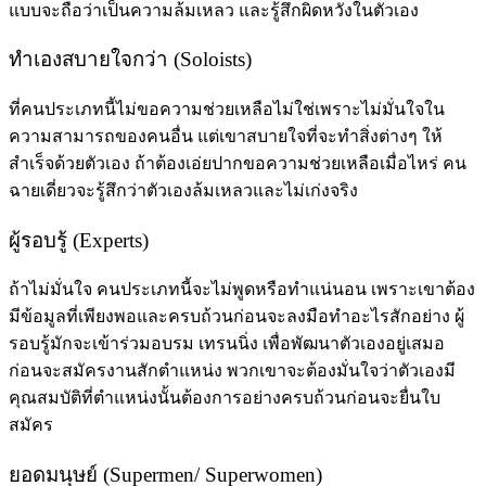
แบบจะถือว่าเป็นความล้มเหลว และรู้สึกผิดหวังในตัวเอง
ทำเองสบายใจกว่า (Soloists)
ที่คนประเภทนี้ไม่ขอความช่วยเหลือไม่ใช่เพราะไม่มั่นใจใน
ความสามารถของคนอื่น แต่เขา
สบายใจที่จะทำสิ่งต่างๆ ให้
สำเร็จด้วยตัวเอง
ถ้าต้องเอ่ยปาก
ขอความช่วยเหลือ
เมื่อไหร่ คน
ฉายเดี่ยวจะ
รู้สึกว่าตัวเอง
ล้มเหลวและ
ไม่เก่งจริง
ผู้รอบรู้ (Experts)
ถ้าไม่มั่นใจ คนประเภทนี้จะไม่พูดหรือทำแน่นอน เพราะเขา
ต้อง
มีข้อมูลที่เพียงพอและครบถ้วนก่อนจะลงมือทำ
อะไรสักอย่าง ผู้
รอบรู้มักจะเข้าร่วมอบรม เทรนนิ่ง เพื่อ
พัฒนาตัวเองอยู่เสมอ
ก่อนจะสมัครงานสักตำแหน่ง พวกเขาจะต้องมั่นใจว่าตัวเองมี
คุณสมบัติที่ตำแหน่งนั้นต้องการอย่างครบถ้วนก่อนจะยื่นใบ
สมัคร
ยอดมนุษย์ (Supermen/ Superwomen)