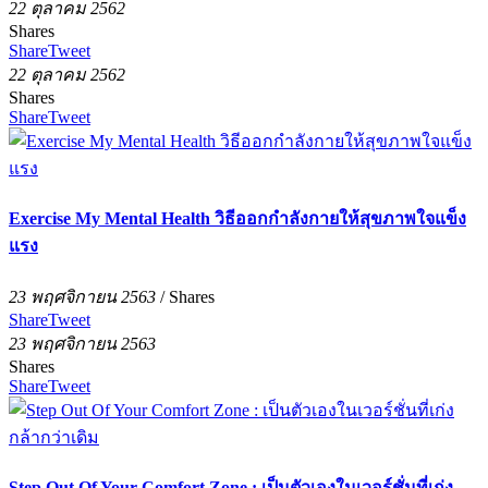
22 ตุลาคม 2562
Shares
Share
Tweet
22 ตุลาคม 2562
Shares
Share
Tweet
Exercise My Mental Health วิธีออกกำลังกายให้สุขภาพใจแข็ง
แรง
23 พฤศจิกายน 2563
/
Shares
Share
Tweet
23 พฤศจิกายน 2563
Shares
Share
Tweet
Step Out Of Your Comfort Zone : เป็นตัวเองในเวอร์ชั่นที่เก่ง