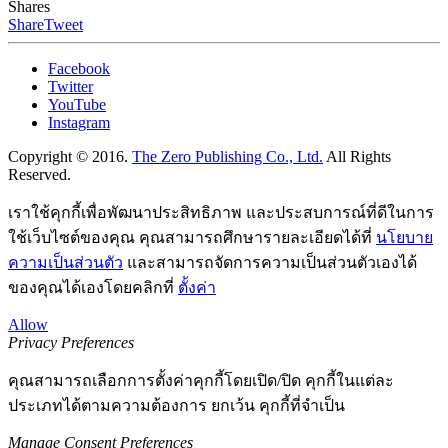
Shares
Share
Tweet
Facebook
Twitter
YouTube
Instagram
Copyright © 2016.
The Zero Publishing Co., Ltd.
All Rights
Reserved.
เราใช้คุกกี้เพื่อพัฒนาประสิทธิภาพ และประสบการณ์ที่ดีในการ
ใช้เว็บไซต์ของคุณ คุณสามารถศึกษารายละเอียดได้ที่
นโยบาย
ความเป็นส่วนตัว
และสามารถจัดการความเป็นส่วนตัวเองได้
ของคุณได้เองโดยคลิกที่
ตั้งค่า
Allow
Privacy Preferences
คุณสามารถเลือกการตั้งค่าคุกกี้โดยเปิด/ปิด คุกกี้ในแต่ละ
ประเภทได้ตามความต้องการ ยกเว้น คุกกี้ที่จำเป็น
Manage Consent Preferences