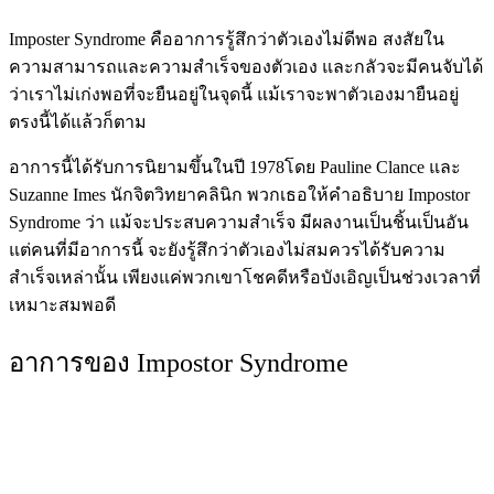
Imposter Syndrome คืออาการรู้สึกว่าตัวเองไม่ดีพอ สงสัยใน
ความสามารถและความสำเร็จของตัวเอง และกลัวจะมีคนจับได้
ว่าเราไม่เก่งพอที่จะยืนอยู่ในจุดนี้ แม้เราจะพาตัวเองมายืนอยู่
ตรงนี้ได้แล้วก็ตาม
อาการนี้ได้รับการนิยามขึ้นในปี 1978โดย Pauline Clance และ
Suzanne Imes นักจิตวิทยาคลินิก พวกเธอให้คำอธิบาย Impostor
Syndrome ว่า แม้จะประสบความสำเร็จ มีผลงานเป็นชิ้นเป็นอัน
แต่คนที่มีอาการนี้ จะยังรู้สึกว่าตัวเองไม่สมควรได้รับความ
สำเร็จเหล่านั้น เพียงแค่พวกเขาโชคดีหรือบังเอิญเป็นช่วงเวลาที่
เหมาะสมพอดี
อาการของ Impostor Syndrome