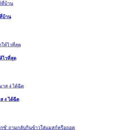
ี่บ้าน
ไวที่สุด
 4 ได้ฉีด