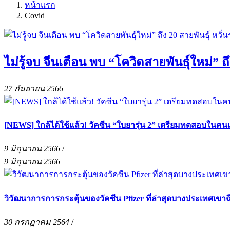
หน้าแรก
Covid
ไม่รู้จบ จีนเตือน พบ “โควิดสายพันธุ์ใหม่” ถ
27 กันยายน 2566
[NEWS] ใกล้ได้ใช้แล้ว! วัคซีน “ใบยารุ่น 2” เตรียมทดสอบในค
9 มิถุนายน 2566
/
9 มิถุนายน 2566
วิวัฒนาการการกระตุ้นของวัคซีน Pfizer ที่ล่าสุดบางประเทศเขาฉี
30 กรกฏาคม 2564
/