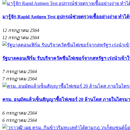
มารู้จัก Rapid Antigen Test อุปกรณ์ช่วยตรวจเชื้ออย่างง่าย ทำได้ท
12 กรกฏาคม 2564
12 กรกฏาคม 2564
รัฐบาลคอนเฟิร์ม รับบริจาควัคซีนไฟเซอร์จากสหรัฐฯ เร่งนำเข้าให้
7 กรกฏาคม 2564
7 กรกฏาคม 2564
ครม. อนุมัตแล้วเซ็นสัญญาซื้อไฟเซอร์ 20 ล้านโดส ภายในไตรมาส
6 กรกฏาคม 2564
6 กรกฏาคม 2564