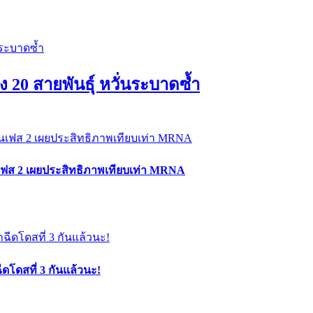
ึง 20 สายพันธุ์ หวั่นระบาดซ้ำ
นเฟส 2 เผยประสิทธิภาพเทียบเท่า MRNA
ดโดสที่ 3 กันแล้วนะ!