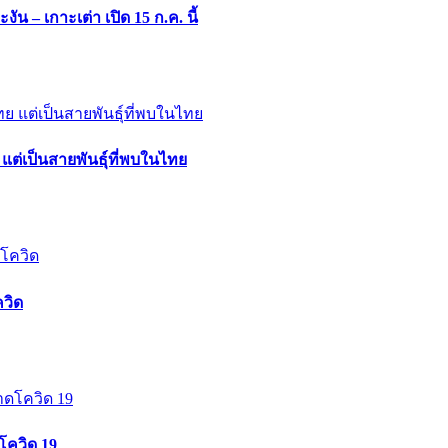
ะงัน – เกาะเต่า เปิด 15 ก.ค. นี้
แต่เป็นสายพันธุ์ที่พบในไทย
ควิด
โควิด 19