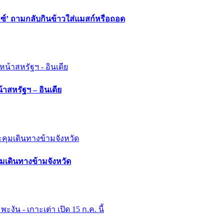
กซ์’ ถามกลับกินข้าวใส่แมสก์หรือถอด
าสหรัฐฯ – อินเดีย
มเดินทางข้ามจังหวัด