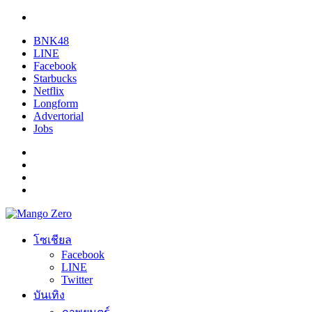
BNK48
LINE
Facebook
Starbucks
Netflix
Longform
Advertorial
Jobs
โซเชียล
Facebook
LINE
Twitter
บันเทิง