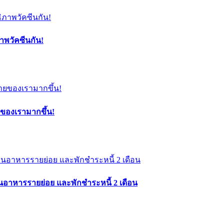
าพวัคซีนกัน!
กายของเรามากขึ้น!
 ร้านอาหารรายย่อย และพักชำระหนี้ 2 เดือน